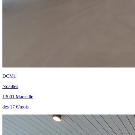
DCM1
Noailles
13001 Marseille
dès 17 €/mois