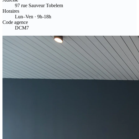
97 rue Sauveur Tobelem
Horaires
Lun–Ven · 9h-18h
Code agence
DCM7