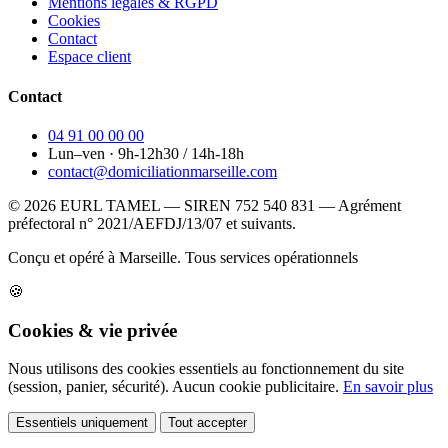
Mentions légales & RGPD
Cookies
Contact
Espace client
Contact
04 91 00 00 00
Lun–ven · 9h-12h30 / 14h-18h
contact@domiciliationmarseille.com
© 2026 EURL TAMEL — SIREN 752 540 831 — Agrément
préfectoral n° 2021/AEFDJ/13/07 et suivants.
Conçu et opéré à Marseille.
Tous services opérationnels
🍪
Cookies & vie privée
Nous utilisons des cookies essentiels au fonctionnement du site
(session, panier, sécurité). Aucun cookie publicitaire.
En savoir plus
Essentiels uniquement
Tout accepter