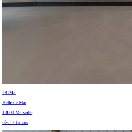
DCM3
Belle de Mai
13003 Marseille
dès 17 €/mois