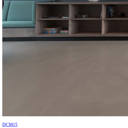
DCM15