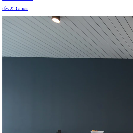
dès 25 €/mois