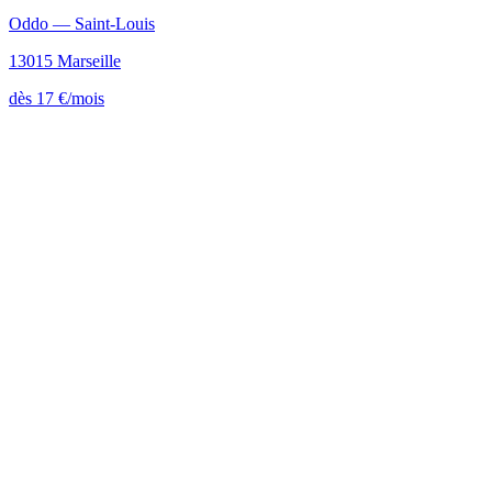
Oddo — Saint-Louis
13015 Marseille
dès 17 €/mois