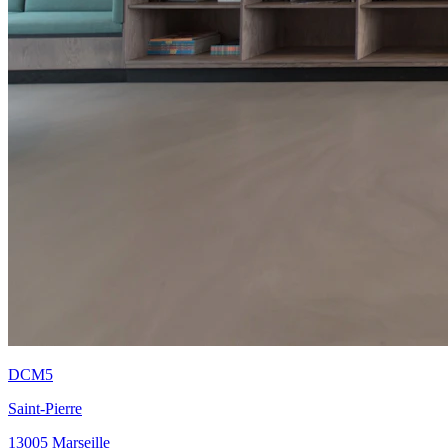
DCM5
Saint-Pierre
13005 Marseille