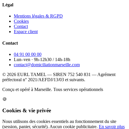
Légal
Mentions légales & RGPD
Cookies
Contact
Espace client
Contact
04 91 00 00 00
Lun–ven · 9h-12h30 / 14h-18h
contact@domiciliationmarseille.com
© 2026 EURL TAMEL — SIREN 752 540 831 — Agrément
préfectoral n° 2021/AEFDJ/13/03 et suivants.
Conçu et opéré à Marseille.
Tous services opérationnels
🍪
Cookies & vie privée
Nous utilisons des cookies essentiels au fonctionnement du site
(session, panier, sécurité). Aucun cookie publicitaire.
En savoir plus