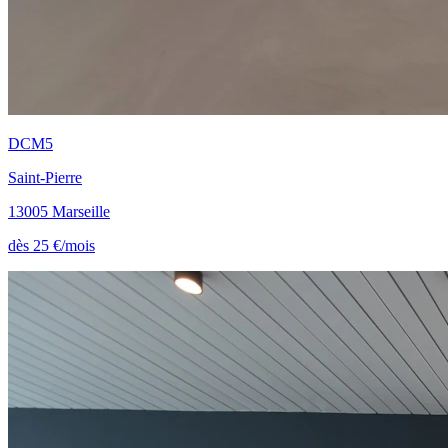
DCM5
Saint-Pierre
13005 Marseille
dès 25 €/mois