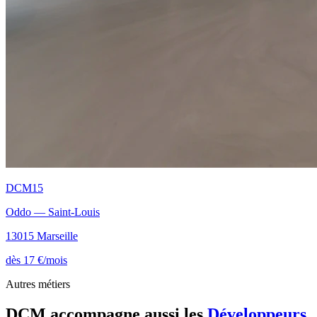
DCM15
Oddo — Saint-Louis
13015 Marseille
dès 17 €/mois
Autres métiers
DCM accompagne aussi les
Développeurs
,