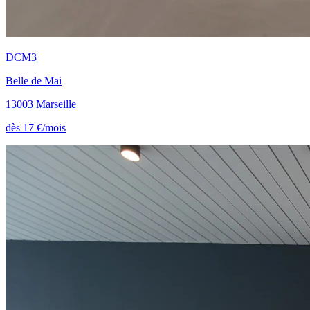
DCM3
Belle de Mai
13003 Marseille
dès 17 €/mois