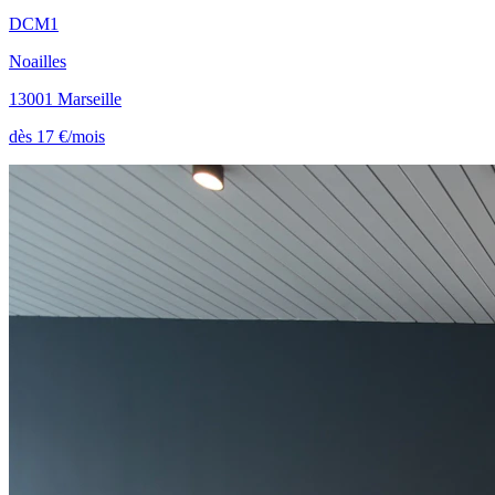
DCM1
Noailles
13001 Marseille
dès 17 €/mois