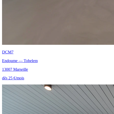
DCM7
Endoume — Tobelem
13007 Marseille
dès 25 €/mois