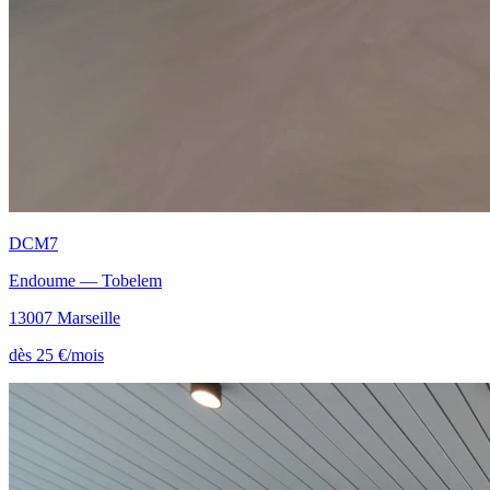
DCM7
Endoume — Tobelem
13007 Marseille
dès 25 €/mois