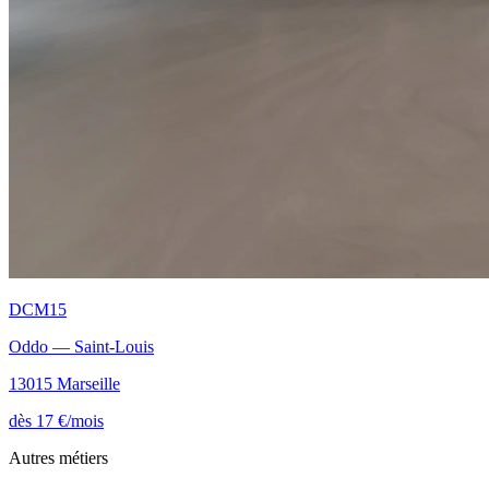
DCM15
Oddo — Saint-Louis
13015 Marseille
dès 17 €/mois
Autres métiers