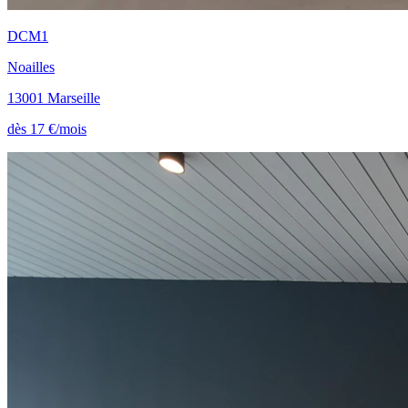
DCM1
Noailles
13001 Marseille
dès 17 €/mois