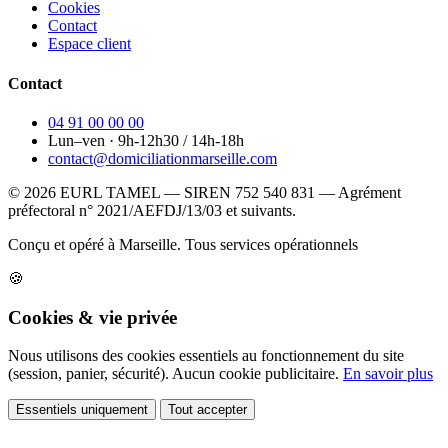
Cookies
Contact
Espace client
Contact
04 91 00 00 00
Lun–ven · 9h-12h30 / 14h-18h
contact@domiciliationmarseille.com
© 2026 EURL TAMEL — SIREN 752 540 831 — Agrément
préfectoral n° 2021/AEFDJ/13/03 et suivants.
Conçu et opéré à Marseille.
Tous services opérationnels
🍪
Cookies & vie privée
Nous utilisons des cookies essentiels au fonctionnement du site
(session, panier, sécurité). Aucun cookie publicitaire.
En savoir plus
Essentiels uniquement
Tout accepter