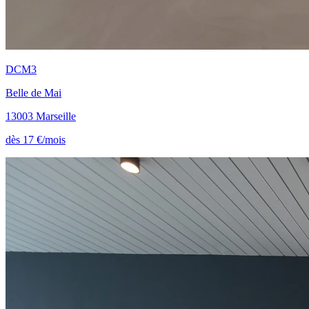
DCM3
Belle de Mai
13003 Marseille
dès 17 €/mois