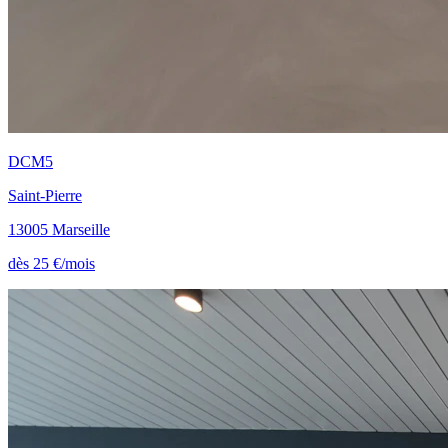
DCM5
Saint-Pierre
13005 Marseille
dès 25 €/mois