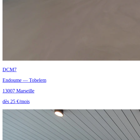
DCM7
Endoume — Tobelem
13007 Marseille
dès 25 €/mois