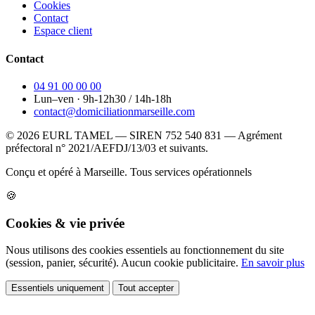
Cookies
Contact
Espace client
Contact
04 91 00 00 00
Lun–ven · 9h-12h30 / 14h-18h
contact@domiciliationmarseille.com
© 2026 EURL TAMEL — SIREN 752 540 831 — Agrément
préfectoral n° 2021/AEFDJ/13/03 et suivants.
Conçu et opéré à Marseille.
Tous services opérationnels
🍪
Cookies & vie privée
Nous utilisons des cookies essentiels au fonctionnement du site
(session, panier, sécurité). Aucun cookie publicitaire.
En savoir plus
Essentiels uniquement
Tout accepter