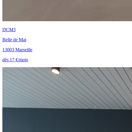
DCM3
Belle de Mai
13003 Marseille
dès 17 €/mois