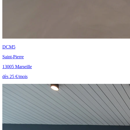
DCM5
Saint-Pierre
13005 Marseille
dès 25 €/mois