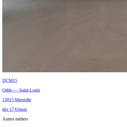
DCM15
Oddo — Saint-Louis
13015 Marseille
dès 17 €/mois
Autres métiers