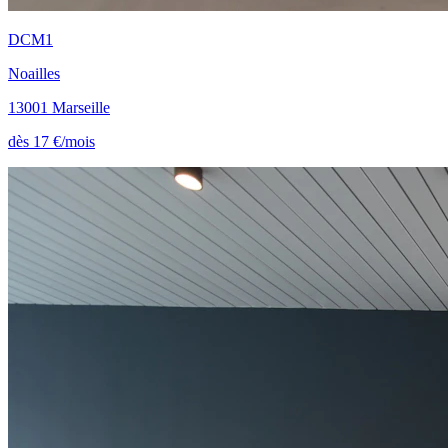
DCM1
Noailles
13001 Marseille
dès 17 €/mois