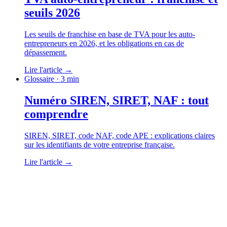
seuils 2026
Les seuils de franchise en base de TVA pour les auto-
entrepreneurs en 2026, et les obligations en cas de
dépassement.
Lire l'article
→
Glossaire
· 3 min
Numéro SIREN, SIRET, NAF : tout
comprendre
SIREN, SIRET, code NAF, code APE : explications claires
sur les identifiants de votre entreprise française.
Lire l'article
→