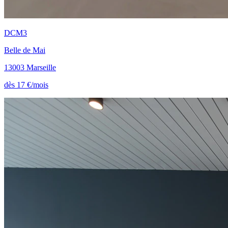
DCM3
Belle de Mai
13003 Marseille
dès 17 €/mois