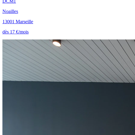
DCM1
Noailles
13001 Marseille
dès 17 €/mois