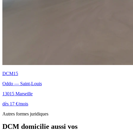
DCM15
Oddo — Saint-Louis
13015 Marseille
dès 17 €/mois
Autres formes juridiques
DCM domicilie aussi vos