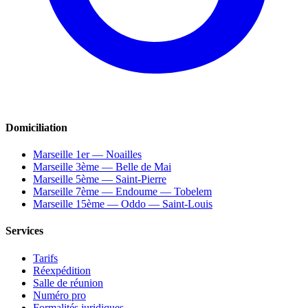
Domiciliation
Marseille 1er — Noailles
Marseille 3ème — Belle de Mai
Marseille 5ème — Saint-Pierre
Marseille 7ème — Endoume — Tobelem
Marseille 15ème — Oddo — Saint-Louis
Services
Tarifs
Réexpédition
Salle de réunion
Numéro pro
Formalités juridiques