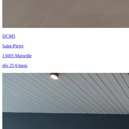
DCM5
Saint-Pierre
13005 Marseille
dès 25 €/mois