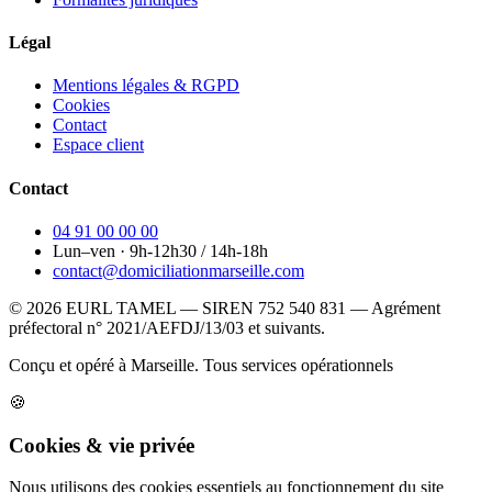
Légal
Mentions légales & RGPD
Cookies
Contact
Espace client
Contact
04 91 00 00 00
Lun–ven · 9h-12h30 / 14h-18h
contact@domiciliationmarseille.com
© 2026 EURL TAMEL — SIREN 752 540 831 — Agrément
préfectoral n° 2021/AEFDJ/13/03 et suivants.
Conçu et opéré à Marseille.
Tous services opérationnels
🍪
Cookies & vie privée
Nous utilisons des cookies essentiels au fonctionnement du site