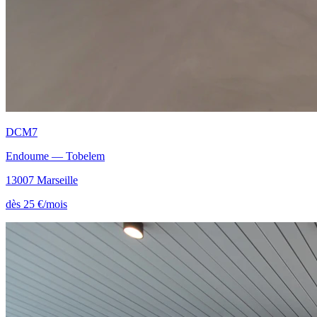
DCM7
Endoume — Tobelem
13007 Marseille
dès 25 €/mois